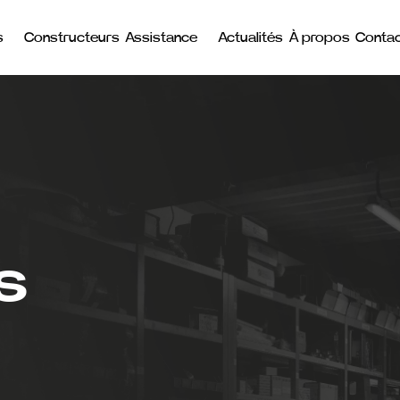
s
Constructeurs
Assistance
Actualités
À propos
Conta
s