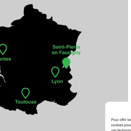
Pour offrir 
cookies pour
ces technolo