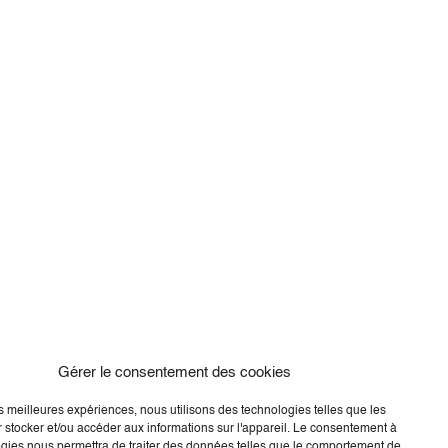
Gérer le consentement des cookies
les meilleures expériences, nous utilisons des technologies telles que les
 stocker et/ou accéder aux informations sur l'appareil. Le consentement à
gies nous permettra de traiter des données telles que le comportement de