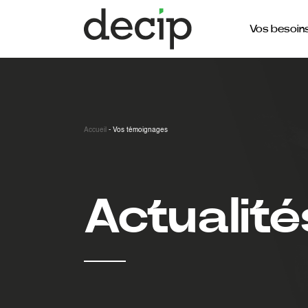
Vos besoin
Accueil
-
Vos témoignages
Actualité