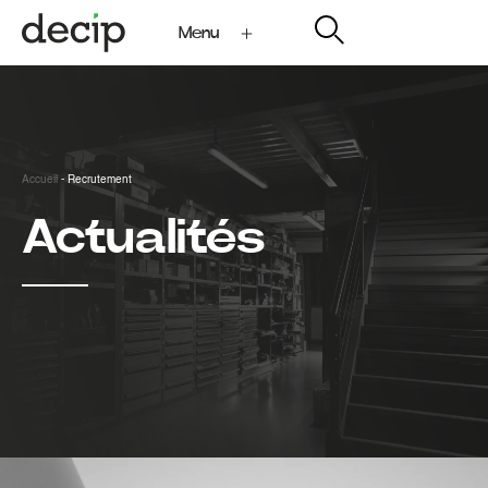
Menu
My Decip
Accueil
-
Recrutement
Actualités