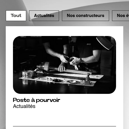
Tout
Actualités
Nos constructeurs
Nos é
Poste à pourvoir
Actualités