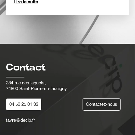
Lire la suite
Contact
284 rue des laquets,
74800 Saint-Pierre-en-faucigny
04 50 25 01 33
Contactez-nous
favre@decip.fr