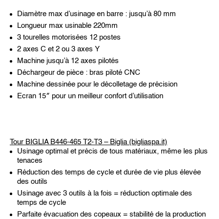
Diamètre max d’usinage en barre : jusqu’à 80 mm
Longueur max usinable 220mm
3 tourelles motorisées 12 postes
2 axes C et 2 ou 3 axes Y
Machine jusqu’à 12 axes pilotés
Déchargeur de pièce : bras piloté CNC
Machine dessinée pour le décolletage de précision
Ecran 15″ pour un meilleur confort d’utilisation
Tour BIGLIA B446-465 T2-T3 – Biglia (bigliaspa.it)
Usinage optimal et précis de tous matériaux, même les plus
tenaces
Réduction des temps de cycle et durée de vie plus élevée
des outils
Usinage avec 3 outils à la fois = réduction optimale des
temps de cycle
Parfaite évacuation des copeaux = stabilité de la production