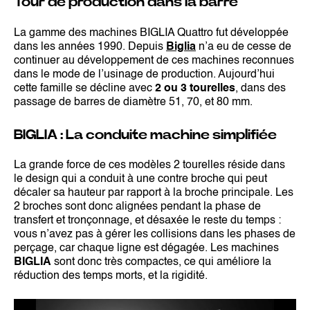
Tour de production dans la barre
La gamme des machines BIGLIA Quattro fut développée
dans les années 1990. Depuis
Biglia
n’a eu de cesse de
continuer au développement de ces machines reconnues
dans le mode de l’usinage de production. Aujourd’hui
cette famille se décline avec
2 ou 3 tourelles
, dans des
passage de barres de diamètre 51, 70, et 80 mm.
BIGLIA : La conduite machine simplifiée
La grande force de ces modèles 2 tourelles réside dans
le design qui a conduit à une contre broche qui peut
décaler sa hauteur par rapport à la broche principale. Les
2 broches sont donc alignées pendant la phase de
transfert et tronçonnage, et désaxée le reste du temps :
vous n’avez pas à gérer les collisions dans les phases de
perçage, car chaque ligne est dégagée. Les machines
BIGLIA
sont donc très compactes, ce qui améliore la
réduction des temps morts, et la rigidité.