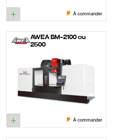
À commander
AWEA BM-2100 ou
2500
À commander