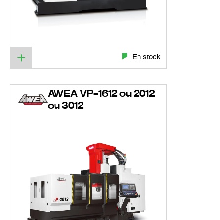
En stock
AWEA VP-1612 ou 2012
ou 3012