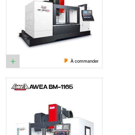
À commander
AWEA BM-1165