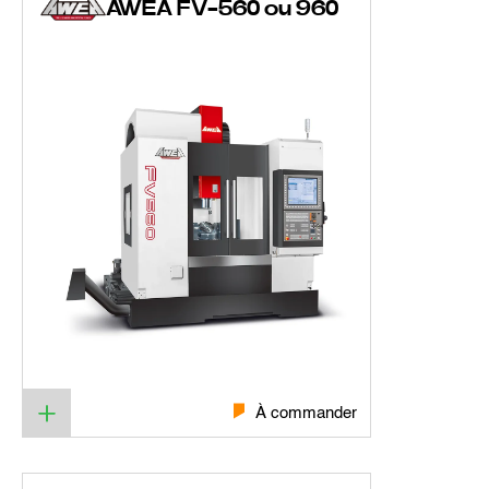
AWEA FV-560 ou 960
À commander