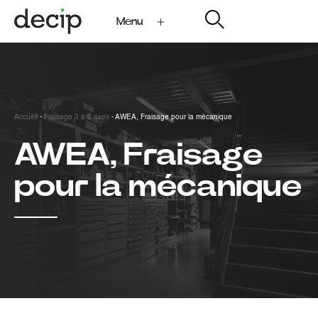
Menu
My Decip
Accueil
-
Fraisage 3 à 6 axes
-
AWEA, Fraisage pour la mécanique
AWEA, Fraisage
pour la mécanique