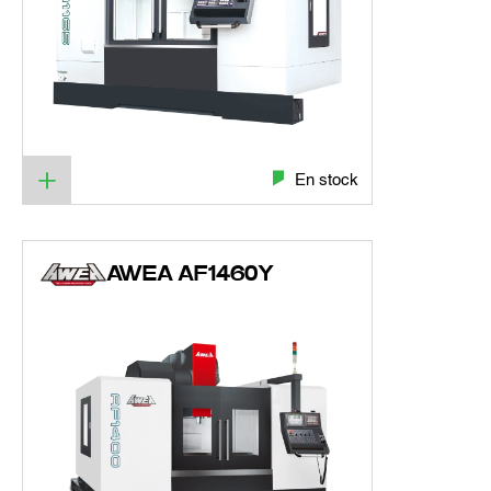
En stock
AWEA AF1460Y