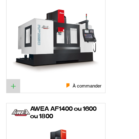
À commander
AWEA AF1400 ou 1600
ou 1800