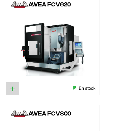
AWEA FCV620
En stock
AWEA FCV800