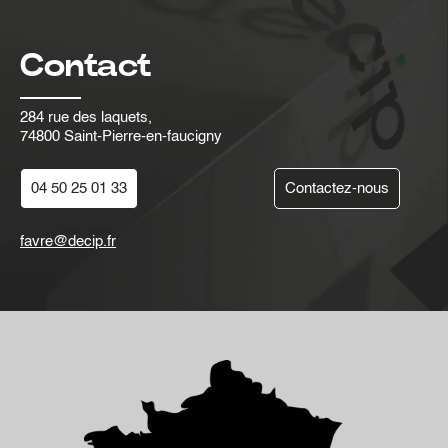
Contact
284 rue des laquets,
74800 Saint-Pierre-en-faucigny
04 50 25 01 33
Contactez-nous
favre@decip.fr