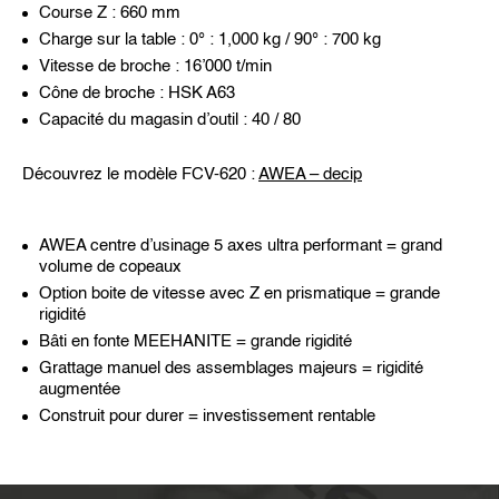
Course Z : 660 mm
Charge sur la table : 0° : 1,000 kg / 90° : 700 kg
Vitesse de broche : 16’000 t/min
Cône de broche : HSK A63
Capacité du magasin d’outil : 40 / 80
Découvrez le modèle FCV-620 :
AWEA – decip
AWEA centre d’usinage 5 axes ultra performant = grand
volume de copeaux
Option boite de vitesse avec Z en prismatique = grande
rigidité
Bâti en fonte MEEHANITE = grande rigidité
Grattage manuel des assemblages majeurs = rigidité
augmentée
Construit pour durer = investissement rentable