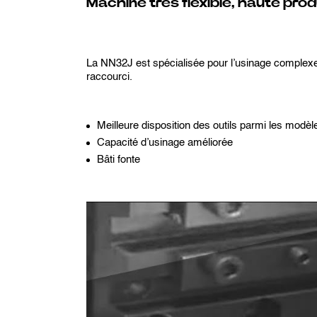
Machine très flexible, haute prod
La NN32J est spécialisée pour l’usinage complexe
raccourci.
Meilleure disposition des outils parmi les modèl
Capacité d’usinage améliorée
Bâti fonte