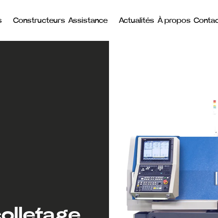
s
Constructeurs
Assistance
Actualités
À propos
Conta
olletage