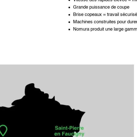
Grande puissance de coupe
Brise copeaux = travail sécuris
Machines construites pour durer
Nomura produit une large gamm