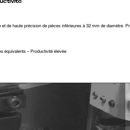
uctivité
 et de haute précision de pièces inférieures à 32 mm de diamètre. P
es équivalents – Productivité élevée