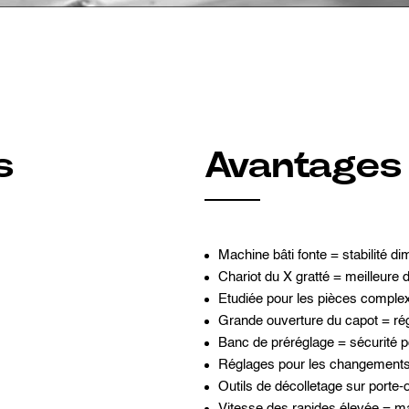
s
Avantages
Machine bâti fonte = stabilité d
Chariot du X gratté = meilleure d
Etudiée pour les pièces complex
Grande ouverture du capot = rég
Banc de préréglage = sécurité po
Réglages pour les changements 
Outils de décolletage sur porte-
Vitesse des rapides élevée = m