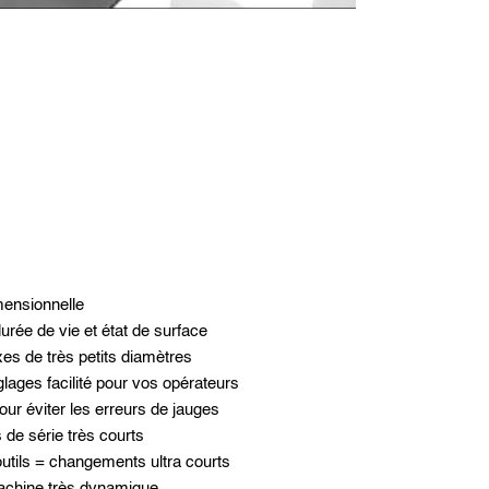
imensionnelle
urée de vie et état de surface
es de très petits diamètres
lages facilité pour vos opérateurs
ur éviter les erreurs de jauges
de série très courts
outils = changements ultra courts
achine très dynamique