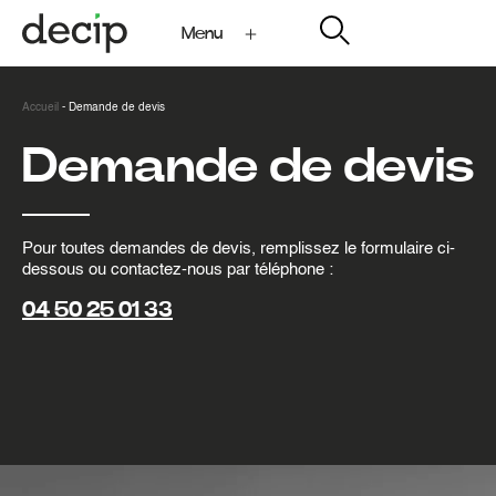
Menu
My Decip
Accueil
-
Demande de devis
Demande de devis
Pour toutes demandes de devis, remplissez le formulaire ci-
dessous ou contactez-nous par téléphone :
04 50 25 01 33