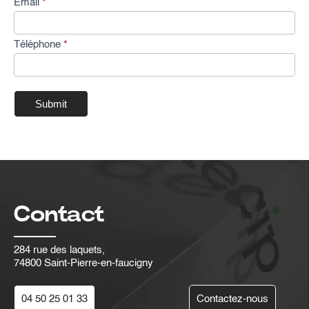
Email
*
s
Téléphone
*
Submit
Contact
284 rue des laquets,
74800 Saint-Pierre-en-faucigny
04 50 25 01 33
Contactez-nous