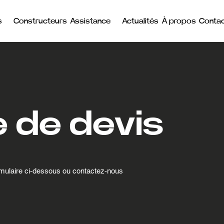
s
Constructeurs
Assistance
Actualités
À propos
Conta
 de devis
rmulaire ci-dessous ou contactez-nous