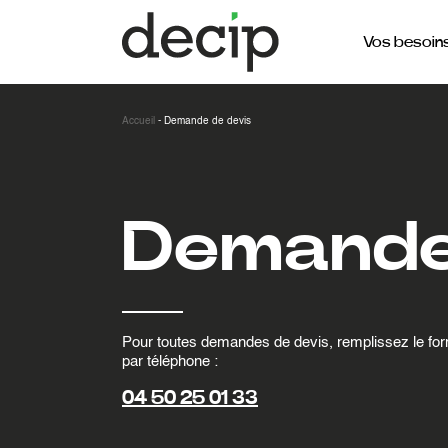
Vos besoin
Accueil
-
Demande de devis
Demande
Pour toutes demandes de devis, remplissez le fo
par téléphone :
04 50 25 01 33