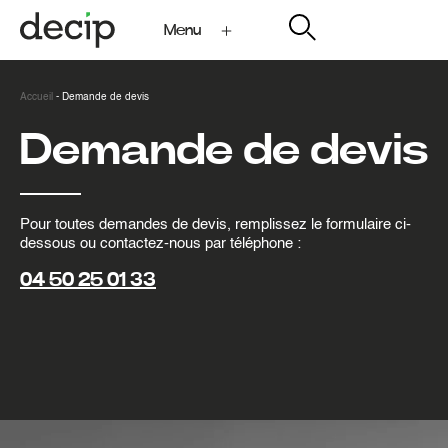
Menu
My Decip
Accueil
-
Demande de devis
Demande de devis
Pour toutes demandes de devis, remplissez le formulaire ci-
dessous ou contactez-nous par téléphone :
04 50 25 01 33