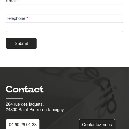
Email
*
s
Téléphone
*
Submit
Contact
284 rue des laquets,
74800 Saint-Pierre-en-faucigny
04 50 25 01 33
Contactez-nous