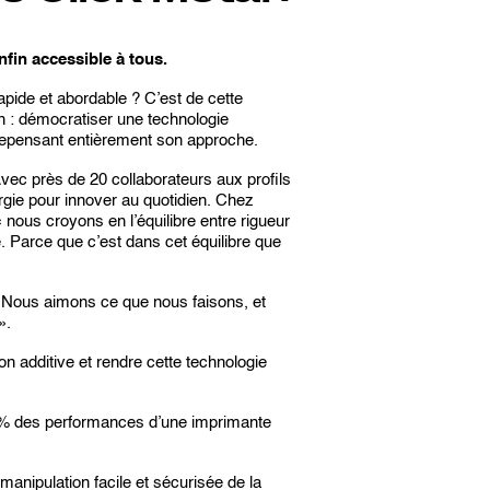
nfin accessible à tous.
apide et abordable ? C’est de cette
n : démocratiser une technologie
 repensant entièrement son approche.
vec près de 20 collaborateurs aux profils
rgie pour innover au quotidien. Chez
nous croyons en l’équilibre entre rigueur
 Parce que c’est dans cet équilibre que
Nous aimons ce que nous faisons, et
».
ion additive et rendre cette technologie
0 % des performances d’une imprimante
nipulation facile et sécurisée de la