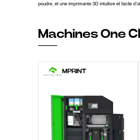
poudre, et une imprimante 3D intuitive et facile d’uti
Machines One Cl
MPRINT