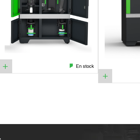
En stock
s