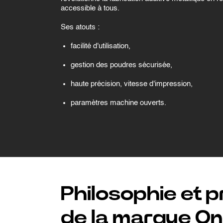
accessible à tous.
Ses atouts :
facilité d'utilisation,
gestion des poudres sécurisée,
haute précision, vitesse d'impression,
paramètres machine ouverts.
Philosophie et 
de la marque One