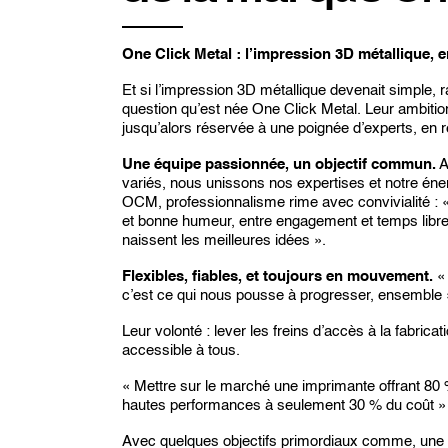
One Click Metal : l’impression 3D métallique, e
Et si l’impression 3D métallique devenait simple, r
question qu’est née One Click Metal. Leur ambitio
jusqu’alors réservée à une poignée d’experts, en
Une équipe passionnée, un objectif commun.
A
variés, nous unissons nos expertises et notre éne
OCM, professionnalisme rime avec convivialité : « 
et bonne humeur, entre engagement et temps libre.
naissent les meilleures idées ».
Flexibles, fiables, et toujours en mouvement.
« 
c’est ce qui nous pousse à progresser, ensemble 
Leur volonté : lever les freins d’accès à la fabricat
accessible à tous.
« Mettre sur le marché une imprimante offrant 8
hautes performances à seulement 30 % du coût »
Avec quelques objectifs primordiaux comme, une ma