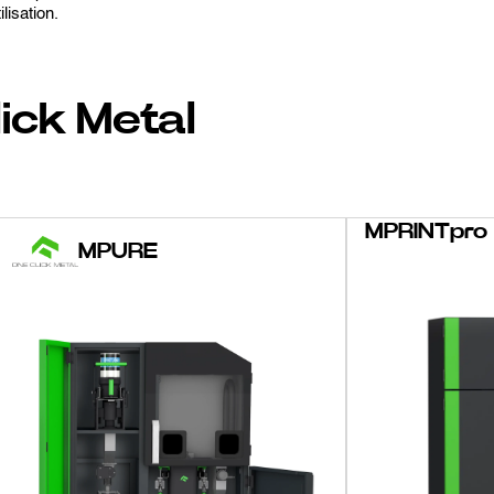
lisation.
ick Metal
MPRINTpro
MPURE