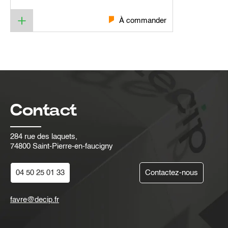
À commander
Contact
284 rue des laquets,
74800 Saint-Pierre-en-faucigny
04 50 25 01 33
Contactez-nous
favre@decip.fr