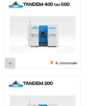
TANDEM 400 ou 500
À commander
TANDEM 200