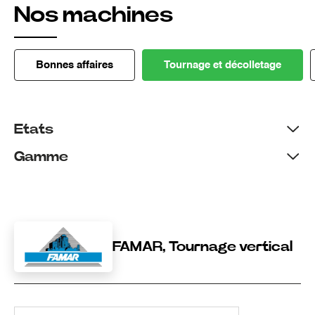
Nos machines
Bonnes affaires
Tournage et décolletage
Etats
Gamme
FAMAR, Tournage vertical