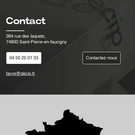
Contact
284 rue des laquets,
74800 Saint-Pierre-en-faucigny
04 50 25 01 33
Contactez-nous
favre@decip.fr