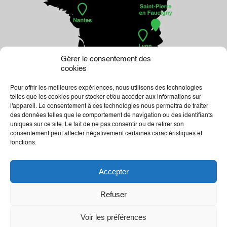
Gérer le consentement des
cookies
Pour offrir les meilleures expériences, nous utilisons des technologies
telles que les cookies pour stocker et/ou accéder aux informations sur
l'appareil. Le consentement à ces technologies nous permettra de traiter
des données telles que le comportement de navigation ou des identifiants
uniques sur ce site. Le fait de ne pas consentir ou de retirer son
consentement peut affecter négativement certaines caractéristiques et
fonctions.
04.50.25.01.33
Accepter
Mentions légales
Création graphique : wearebandits
Refuser
Site crée par Pilot’In
Voir les préférences