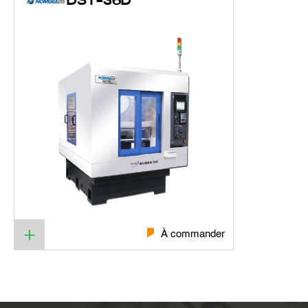
DST-36D
À commander