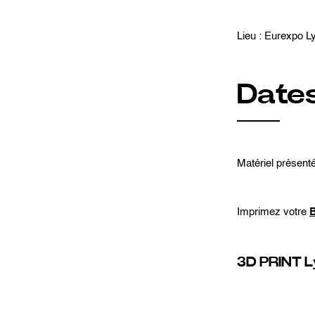
Lieu : Eurexpo 
Dates 
Matériel présent
Imprimez votre
3D PRINT L