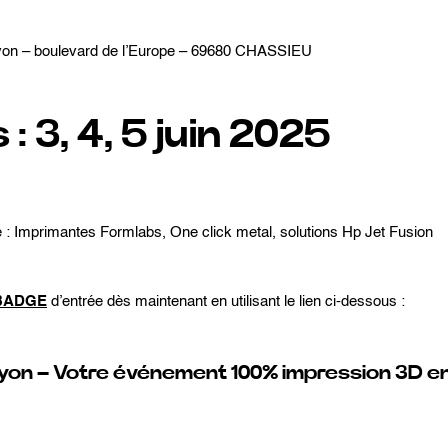
Lyon – boulevard de l’Europe – 69680 CHASSIEU
: 3, 4, 5 juin 2025
é : Imprimantes Formlabs, One click metal, solutions Hp Jet Fusion
BADGE
d’entrée dès maintenant en utilisant le lien ci-dessous :
yon – Votre événement 100% impression 3D e