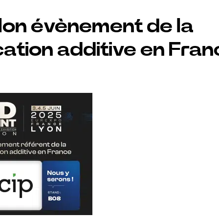
lon évènement de la
cation additive en Fra